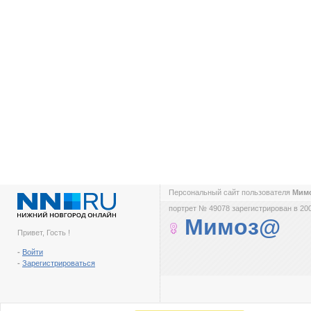
Персональный сайт пользователя
Мим
портрет № 49078 зарегистрирован в 200
Мимоз@
Привет, Гость !
-
Войти
-
Зарегистрироваться